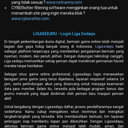
yang tidak sesuai:?
www.netnanny.com
CYBERsitter filtering software mengijinkan orang tua untuk
menambah site yang ingin mereka blok:?
www.cybersitter.com
LIGASEDAYU - Login Liga Sedayu
Di tengah perkembangan dunia digital, bermain game online telah menjadi
bagian dari gaya hidup banyak orang di Indonesia.
Ligasedayu
hadir
sebagai platform terpercaya yang memberikan pengalaman bermain yang
nyaman, modern, dan penuh pilihan. Dengan dukungan teknologi canggih,
Liga sedayu memastikan setiap pemain dapat menikmati permainan favorit
mereka tanpa hambatan.
Sebagai situs game online profesional, Ligasedayu login menawarkan
beragam jenis game yang terus diperbarui, layanan responsif selama 24
jam, serta perlindungan akun yang dirancang untuk menjaga keamanan
data para member. Selain itu, tersedia pula berbagai program bonus dan
promo menarik yang dapat dinikmati oleh pemain baru maupun pemain
aktif.
Untuk bergabung dengan Ligasedayu daftar, proses pendaftarannya sangat
sederhana. Kamu cukup mengakses situs resminya dan mengikuti
langkah-langkah yang tersedia. Bila membutuhkan bantuan, tim layanan
pelanggan siap membantu kapan pun dibutuhkan. Dengan Ligasedayu,
aktivitas bermain game online menjadi lebih mudah, aman, dan