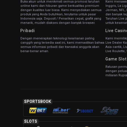
Buka akun untuk menikmati semua promosi taruhan
Kami menawar
online kami dan hiburan game berkualitas premium
Inggris, La Li
dengan kualitas luar biasa. Kami menyediakan semua
Jerman, NFL, 
produk yang Anda butuhkan, terutama untuk pasar
dan banyak la
Indonesia saja. Deposit / Penarikan cepat, grafik yang
Taruhan Live 
menarik, mudah diakses dengan banyak browser.
untuk kesena
Pribadi
Live Casin
Dengan menerapkan teknologi keamanan paling
Kami memiliki
canggih yang tersedia saat ini, kami memastikan bahwa
Live Dealer K
semua informasi pribadi dan transaksi anggota akan
Asia cantik, L
benar-benar aman.
Live Roulette
Game Slot
Ratusan perma
dengan pelua
miliaran Rupia
SPORTSBOOK
SLOTS