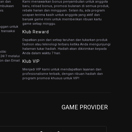
han dan
Kami menawarkan bonus penyambutan untuk anggota
pembukaan
baru, reload bonus, promosi bulanan di semua produk,
is.
rebate harian dan mingguan. Selain itu, ada program
ucapan terima kasih untuk anggota yang aktif dan
banyak game mini untuk memberikan ribuan kartu
game setiap minggu.
nggan untuk
transaksi
Klub Reward
Dapatkan poin dari setiap taruhan dan tukarkan produk
fashion atau teknologi terbaru ketika Anda mengunjungi
halaman tukar hadiah. Hadiah akan dikirimkan kepada
liki
Anda dalam waktu 7 hari.
 24/7 melalui
pon dan Email.
Klub VIP
Menjadi VIP kami untuk mendapatkan layanan dan
profesionalisme terbaik, dengan ribuan hadiah dan
program promosi khusus untuk VIP!
GAME PROVIDER