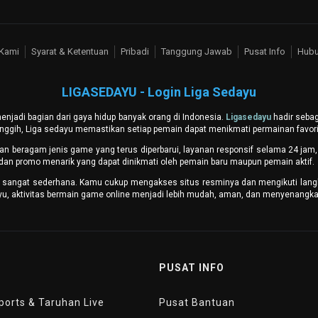
 Kami
Syarat & Ketentuan
Pribadi
Tanggung Jawab
Pusat Info
Hubu
LIGASEDAYU - Login Liga Sedayu
enjadi bagian dari gaya hidup banyak orang di Indonesia.
Ligasedayu
hadir seba
nggih, Liga sedayu memastikan setiap pemain dapat menikmati permainan favor
kan beragam jenis game yang terus diperbarui, layanan responsif selama 24 ja
s dan promo menarik yang dapat dinikmati oleh pemain baru maupun pemain aktif.
a sangat sederhana. Kamu cukup mengakses situs resminya dan mengikuti langk
u, aktivitas bermain game online menjadi lebih mudah, aman, dan menyenangka
PUSAT INFO
ports & Taruhan Live
Pusat Bantuan