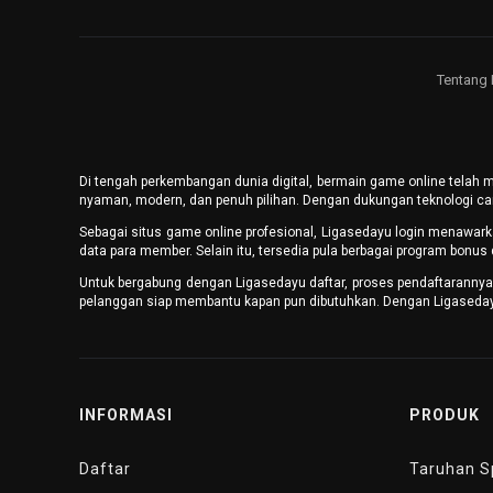
Tentang
Di tengah perkembangan dunia digital, bermain game online telah m
nyaman, modern, dan penuh pilihan. Dengan dukungan teknologi ca
Sebagai situs game online profesional, Ligasedayu login menawar
data para member. Selain itu, tersedia pula berbagai program bonu
Untuk bergabung dengan Ligasedayu daftar, proses pendaftaranny
pelanggan siap membantu kapan pun dibutuhkan. Dengan Ligaseday
INFORMASI
PRODUK
Daftar
Taruhan S